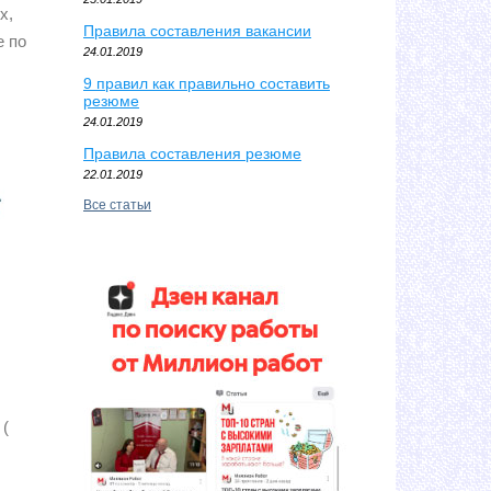
х,
Правила составления вакансии
е по
24.01.2019
9 правил как правильно составить
резюме
24.01.2019
Правила составления резюме
22.01.2019
Все статьи
 (