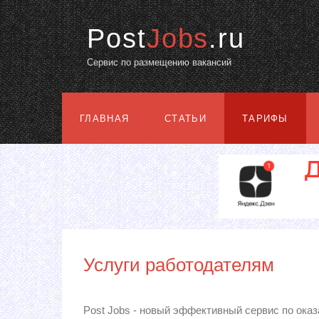
Post
Jobs
.ru
Сервис по размещению вакансий
ГЛАВНАЯ
СТАТЬИ
ТАРИФЫ
Услуги работодателям
Post Jobs - новый эффективный сервис по ока