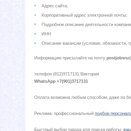
Адрес сайта;
Корпоративный адрес электронной почты;
Подробное описание деятельности компани
ИНН
Описание вакансии (условие, обязаности, 
Информацию присылайте на почту
postjobsru
телефон (812)9717131 Виктория
WhatsApp +7(901)3717131
Оплата возможна любым способом, даже по бе
Реклама: профессиональный
подбор персонал
Быстрый выбор города для поиска работы:
вак