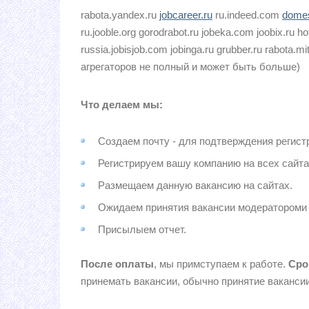
rabota.yandex.ru
jobcareer.ru
ru.indeed.com
domes
ru.jooble.org gorodrabot.ru jobeka.com joobix.ru 
russia.jobisjob.com jobinga.ru grubber.ru rabota.m
агрегаторов не полный и может быть больше)
Что делаем мы:
Создаем почту - для подтверждения регистр
Регистрируем вашу компанию на всех сайтах
Размещаем данную вакансию на сайтах.
Ожидаем принятия вакансии модератороми са
Присылыем отчет.
После оплаты
, мы примступаем к работе.
Сро
принемать вакансии, обычно принятие вакансии